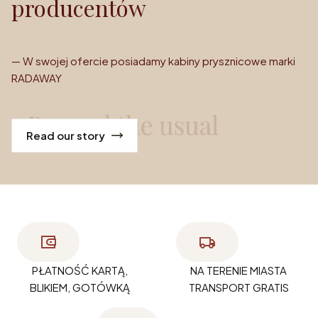
producentów
— W swojej ofercie posiadamy kabiny prysznicowe marki
RADAWAY
Read our story
PŁATNOŚĆ KARTĄ,
NA TERENIE MIASTA
BLIKIEM, GOTÓWKĄ
TRANSPORT GRATIS